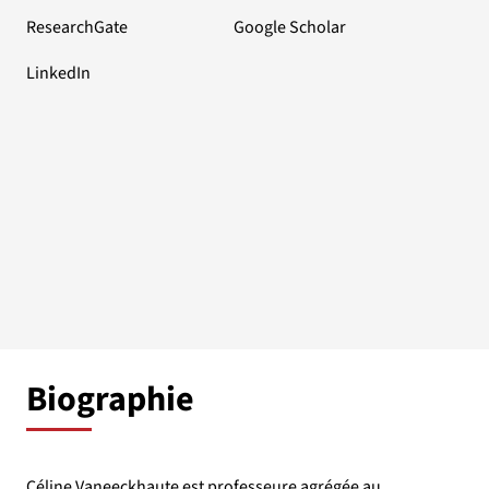
ResearchGate
Google Scholar
LinkedIn
Biographie
Céline Vaneeckhaute est professeure agrégée au