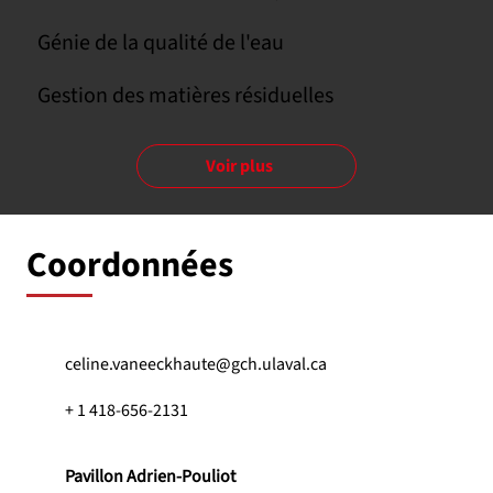
Génie de la qualité de l'eau
Gestion des matières résiduelles
Voir plus
Coordonnées
celine.vaneeckhaute@gch.ulaval.ca
+ 1 418-656-2131
Pavillon Adrien-Pouliot